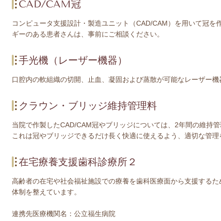
CAD/CAM冠
コンピュータ支援設計・製造ユニット（CAD/CAM）を用いて冠
ギーのある患者さんは、事前にご相談ください。
手光機（レーザー機器）
口腔内の軟組織の切開、止血、凝固および蒸散が可能なレーザー機
クラウン・ブリッジ維持管理料
当院で作製したCAD/CAM冠やブリッジについては、2年間の維持
これは冠やブリッジできるだけ長く快適に使えるよう、適切な管理
在宅療養支援歯科診療所２
高齢者の在宅や社会福祉施設での療養を歯科医療面から支援するた
体制を整えています。
連携先医療機関名：公立福生病院