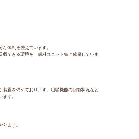
分な体制を整えています。
吸収できる環境を、歯科ユニット毎に確保していま
析装置を備えております。咀嚼機能の回復状況など
います。
おります。