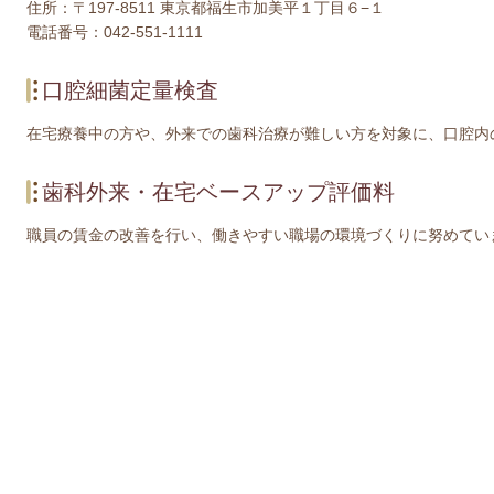
住所：〒197-8511 東京都福生市加美平１丁目６−１
電話番号：042-551-1111
口腔細菌定量検査
在宅療養中の方や、外来での歯科治療が難しい方を対象に、口腔内
歯科外来・在宅ベースアップ評価料
職員の賃金の改善を行い、働きやすい職場の環境づくりに努めてい