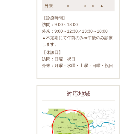
外来
─
○
─
○
○
▲
─
【診療時間】
訪問：9:00～18:00
外来：9:00～12:30／13:30～18:00
▲不定期にて午前のみor午後のみ診療
します。
【休診日】
訪問：日曜・祝日
外来：月曜・水曜・土曜・日曜・祝日
対応地域