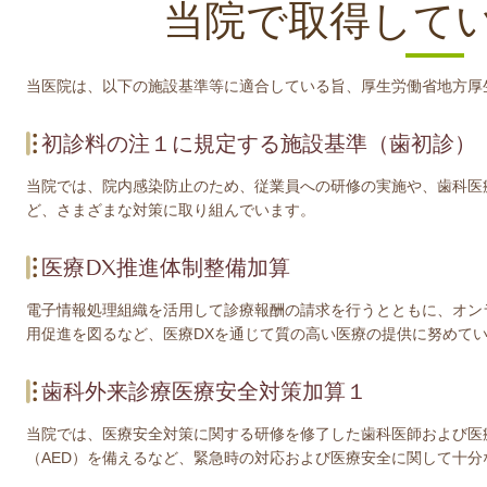
当院で取得して
当医院は、以下の施設基準等に適合している旨、厚生労働省地方厚
初診料の注１に規定する施設基準（歯初診）
当院では、院内感染防止のため、従業員への研修の実施や、歯科医
ど、さまざまな対策に取り組んでいます。
医療DX推進体制整備加算
電子情報処理組織を活用して診療報酬の請求を行うとともに、オン
用促進を図るなど、医療DXを通じて質の高い医療の提供に努めて
歯科外来診療医療安全対策加算１
当院では、医療安全対策に関する研修を修了した歯科医師および医
（AED）を備えるなど、緊急時の対応および医療安全に関して十分