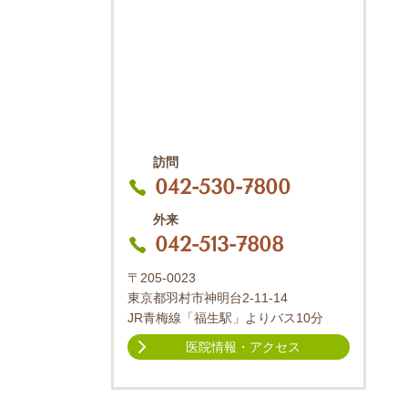
訪問
042-530-7800
外来
042-513-7808
〒205-0023
東京都羽村市神明台2-11-14
JR青梅線「福生駅」よりバス10分
医院情報・アクセス