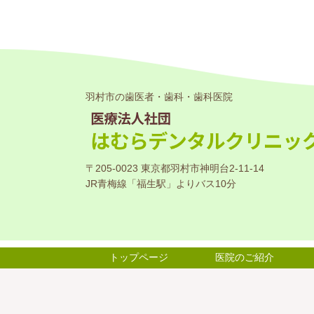
羽村市の歯医者・歯科・歯科医院
〒205-0023 東京都羽村市神明台2-11-14
JR青梅線「福生駅」よりバス10分
トップページ
医院のご紹介